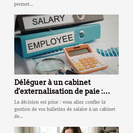
permet...
Déléguer à un cabinet
d'externalisation de paie :
conseils pour préparer une
La décision est prise : vous allez confier la
transition fluide
gestion de vos bulletins de salaire à un cabinet
de...