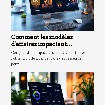
Comment les modèles
d'affaires impactent
l'obtention de licences Forex ?
Comprendre l'impact des modèles d'affaires sur
l'obtention de licences Forex est essentiel
pour...