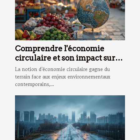
Comprendre l'économie
circulaire et son impact sur
les marchés émergents
La notion d'économie circulaire gagne du
terrain face aux enjeux environnementaux
contemporains,...