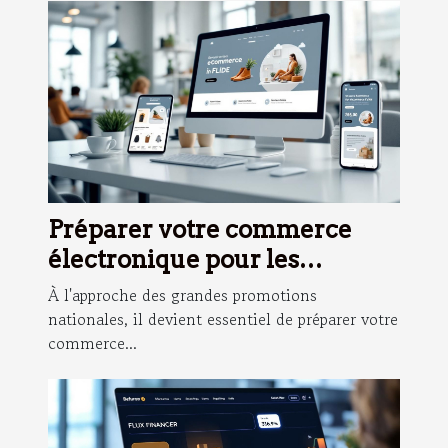
Préparer votre commerce
électronique pour les
promotions nationales :
À l'approche des grandes promotions
étapes clés
nationales, il devient essentiel de préparer votre
commerce...