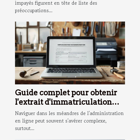
impayés figurent en tête de liste des
préoccupations...
Guide complet pour obtenir
l'extrait d'immatriculation
artisanal en ligne
Naviguer dans les méandres de l'administration
en ligne peut souvent s'avérer complexe,
surtout...