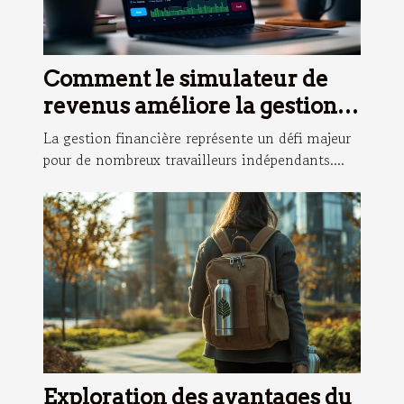
Comment le simulateur de
revenus améliore la gestion
financière des freelances
La gestion financière représente un défi majeur
pour de nombreux travailleurs indépendants....
Exploration des avantages du