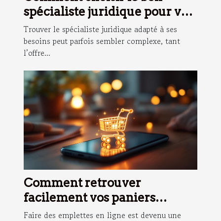
spécialiste juridique pour vos
besoins ?
Trouver le spécialiste juridique adapté à ses
besoins peut parfois sembler complexe, tant
l’offre...
Comment retrouver
facilement vos paniers
d'achats en ligne ?
Faire des emplettes en ligne est devenu une