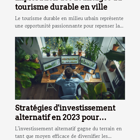
tourisme durable en ville
Le tourisme durable en milieu urbain représente
une opportunité passionnante pour repenser la...
Stratégies d'investissement
alternatif en 2023 pour
diversifier votre portefeuille
L'investissement alternatif gagne du terrain en
tant que moyen efficace de diversifier les...