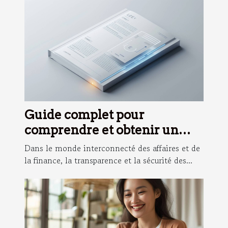
Guide complet pour
comprendre et obtenir un
numéro LEI
Dans le monde interconnecté des affaires et de
la finance, la transparence et la sécurité des...