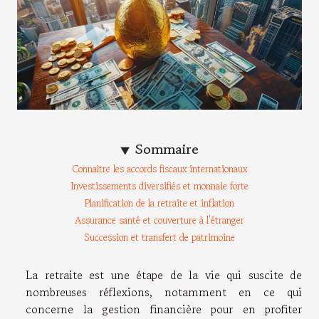
Sommaire
Connaître les accords fiscaux internationaux
Investissements diversifiés et monnaie forte
Planification de la retraite et inflation
Assurance santé et couverture à l'étranger
Succession et transfert de patrimoine
La retraite est une étape de la vie qui suscite de
nombreuses réflexions, notamment en ce qui
concerne la gestion financière pour en profiter