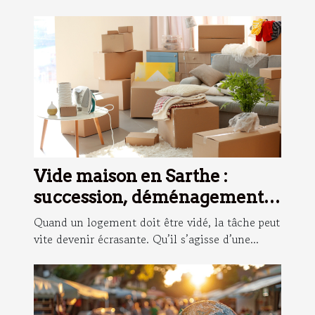
Vide maison en Sarthe :
succession, déménagement,
débarras… qui contacter ?
Quand un logement doit être vidé, la tâche peut
vite devenir écrasante. Qu’il s’agisse d’une...