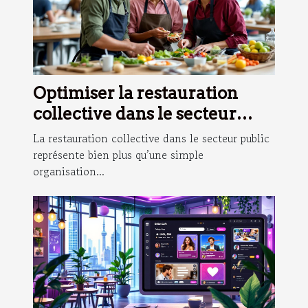
Optimiser la restauration
collective dans le secteur
public : enjeux et solutions
La restauration collective dans le secteur public
représente bien plus qu’une simple
organisation...