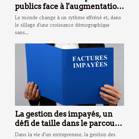
publics face à l'augmentation
démographique
Le monde change à un rythme effréné et, dans
le sillage d'une croissance démographique
sans...
La gestion des impayés, un
défi de taille dans le parcours
entrepreneurial
Dans la vie d’un entrepreneur, la gestion des