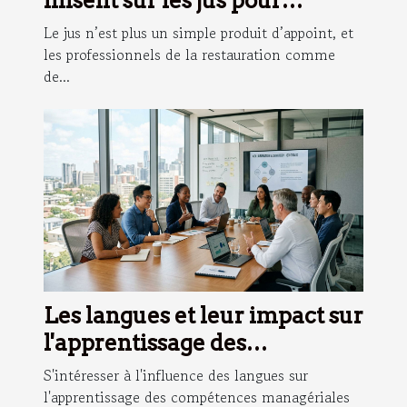
misent sur les jus pour
fidéliser leur clientèle
Le jus n’est plus un simple produit d’appoint, et
les professionnels de la restauration comme
de...
Les langues et leur impact sur
l'apprentissage des
compétences managériales
S'intéresser à l'influence des langues sur
l'apprentissage des compétences managériales