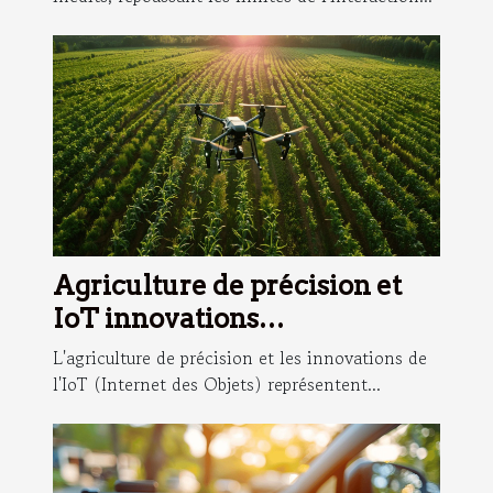
Agriculture de précision et
IoT innovations
technologiques pour une
L'agriculture de précision et les innovations de
culture durable
l'IoT (Internet des Objets) représentent...