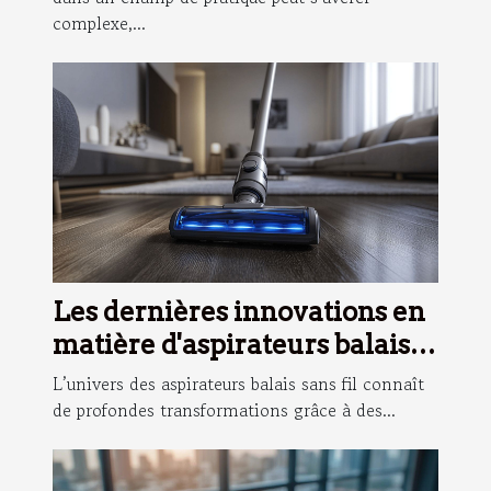
complexe,...
Les dernières innovations en
matière d'aspirateurs balais
sans fil
L’univers des aspirateurs balais sans fil connaît
de profondes transformations grâce à des...