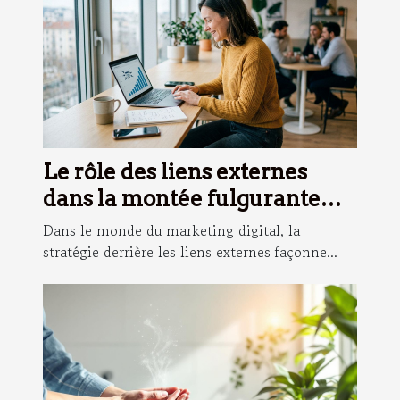
Le rôle des liens externes
dans la montée fulgurante
des sites d’affiliation
Dans le monde du marketing digital, la
stratégie derrière les liens externes façonne...