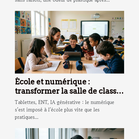
École et numérique :
transformer la salle de classe
sans perdre le lien humain
Tablettes, ENT, IA générative : le numérique
s’est imposé à l’école plus vite que les
pratiques...