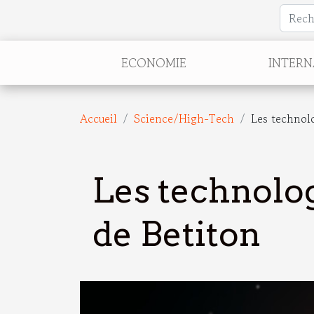
ECONOMIE
INTERN
Accueil
Science/High-Tech
Les technolo
Les technolog
de Betiton