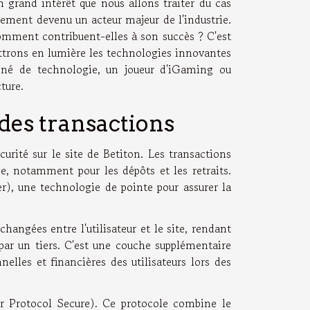
n grand intérêt que nous allons traiter du cas
idement devenu un acteur majeur de l'industrie.
Comment contribuent-elles à son succès ? C'est
ettrons en lumière les technologies innovantes
onné de technologie, un joueur d'iGaming ou
ture.
 des transactions
rité sur le site de Betiton. Les transactions
ne, notamment pour les dépôts et les retraits.
er), une technologie de pointe pour assurer la
hangées entre l'utilisateur et le site, rendant
par un tiers. C'est une couche supplémentaire
nelles et financières des utilisateurs lors des
er Protocol Secure). Ce protocole combine le