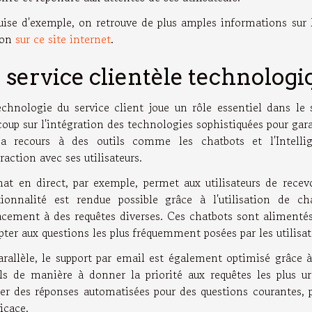
uise d'exemple, on retrouve de plus amples informations sur l
ton
sur ce site internet
.
 service clientèle technolo
echnologie du service client joue un rôle essentiel dans le s
oup sur l'intégration des technologies sophistiquées pour garan
 a recours à des outils comme les chatbots et l'Intellige
eraction avec ses utilisateurs.
hat en direct, par exemple, permet aux utilisateurs de recev
tionnalité est rendue possible grâce à l'utilisation de 
acement à des requêtes diverses. Ces chatbots sont alimentés 
pter aux questions les plus fréquemment posées par les utilisat
rallèle, le support par email est également optimisé grâce à l
ls de manière à donner la priorité aux requêtes les plus ur
er des réponses automatisées pour des questions courantes, p
ficace.