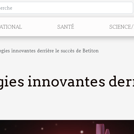
ATIONAL
SANTÉ
SCIENCE
gies innovantes derrière le succès de Betiton
ies innovantes derr