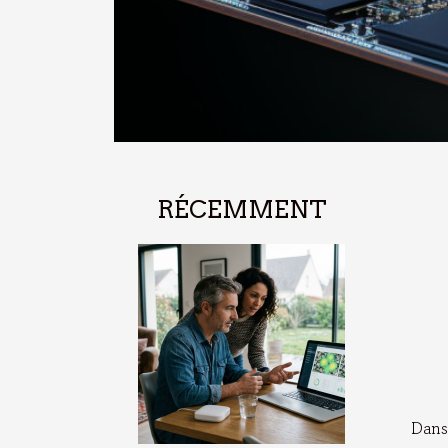
RÉCEMMENT
Dans