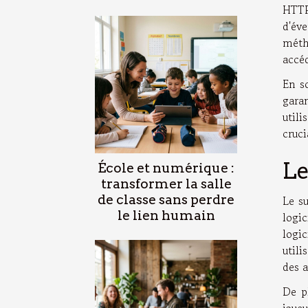
HTTP
d'éve
méth
accé
En s
garan
util
cruci
Le
École et numérique :
transformer la salle
de classe sans perdre
Le s
le lien humain
logi
logic
util
des a
De p