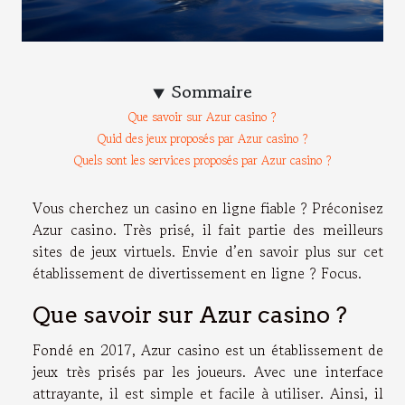
Sommaire
Que savoir sur Azur casino ?
Quid des jeux proposés par Azur casino ?
Quels sont les services proposés par Azur casino ?
Vous cherchez un casino en ligne fiable ? Préconisez
Azur casino. Très prisé, il fait partie des meilleurs
sites de jeux virtuels. Envie d’en savoir plus sur cet
établissement de divertissement en ligne ? Focus.
Que savoir sur Azur casino ?
Fondé en 2017, Azur casino est un établissement de
jeux très prisés par les joueurs. Avec une interface
attrayante, il est simple et facile à utiliser. Ainsi, il