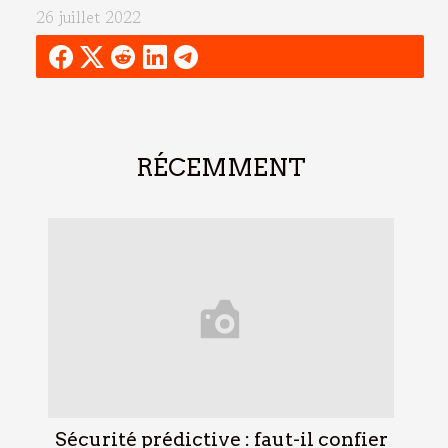
26 juillet 2022
RÉCEMMENT
Sécurité prédictive : faut-il confier