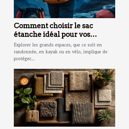
Comment choisir le sac
étanche idéal pour vos
aventures ?
Explorer les grands espaces, que ce soit en
randonnée, en kayak ou en vélo, implique de
protéger...