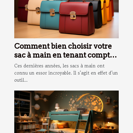
Comment bien choisir votre
sac à main en tenant compte
de votre morphologie ?
Ces dernières années, les sacs à main ont
connu un essor incroyable. Il s’agit en effet d’un
outil...