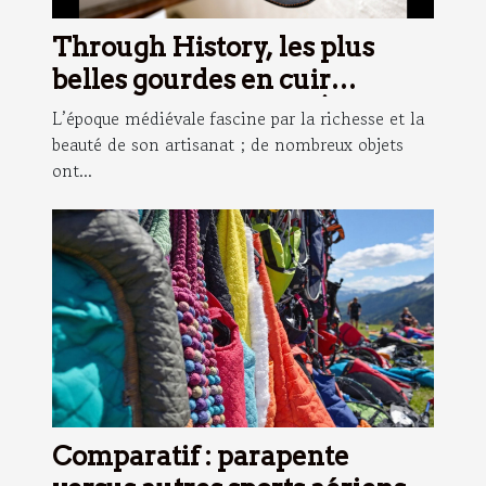
Through History, les plus
belles gourdes en cuir
inspirées du Moyen-Âge !
L’époque médiévale fascine par la richesse et la
beauté de son artisanat ; de nombreux objets
ont...
Comparatif : parapente