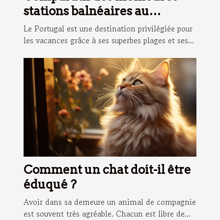
stations balnéaires au
Portugal
Le Portugal est une destination privilégiée pour
les vacances grâce à ses superbes plages et ses...
Comment un chat doit-il être
éduqué ?
Avoir dans sa demeure un animal de compagnie
est souvent très agréable. Chacun est libre de...