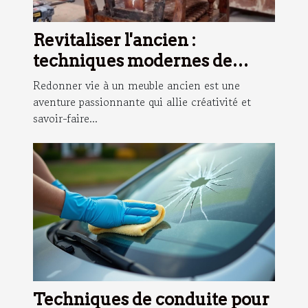
Revitaliser l'ancien :
techniques modernes de
restauration de meubles
Redonner vie à un meuble ancien est une
aventure passionnante qui allie créativité et
savoir-faire...
Techniques de conduite pour