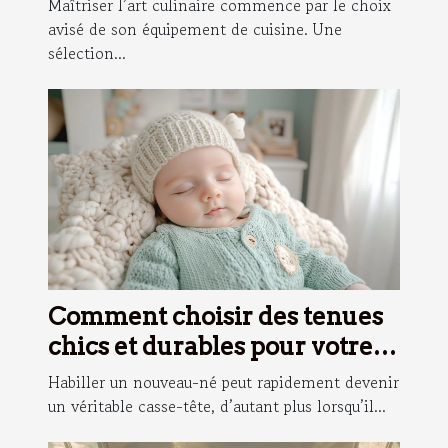
Maîtriser l’art culinaire commence par le choix
avisé de son équipement de cuisine. Une
sélection...
Comment choisir des tenues
chics et durables pour votre
nouveau-né ?
Habiller un nouveau-né peut rapidement devenir
un véritable casse-tête, d’autant plus lorsqu’il...