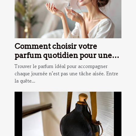
Comment choisir votre
parfum quotidien pour une
fraîcheur durable ?
Trouver le parfum idéal pour accompagner
chaque journée n’est pas une tâche aisée. Entre
la quête...