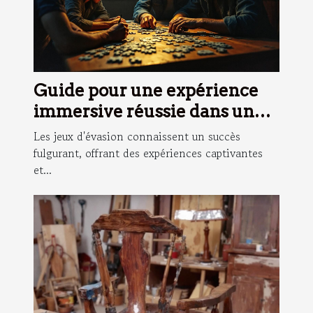
Guide pour une expérience
immersive réussie dans un
jeu d'évasion
Les jeux d'évasion connaissent un succès
fulgurant, offrant des expériences captivantes
et...