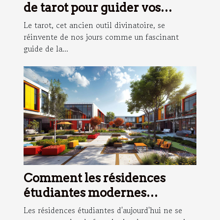
de tarot pour guider vos
décisions quotidiennes
Le tarot, cet ancien outil divinatoire, se
réinvente de nos jours comme un fascinant
guide de la...
Comment les résidences
étudiantes modernes
facilitent une vie académique
Les résidences étudiantes d'aujourd'hui ne se