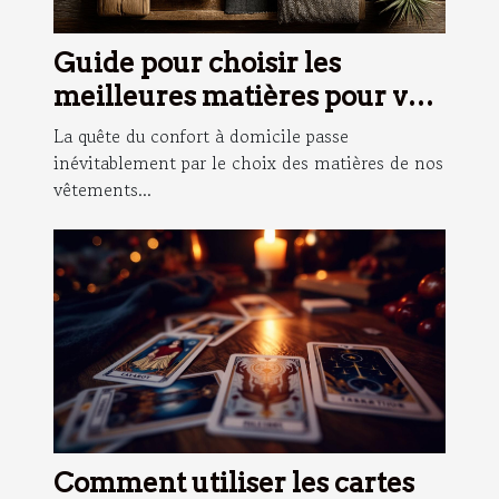
Guide pour choisir les
meilleures matières pour vos
vêtements d'intérieur
La quête du confort à domicile passe
inévitablement par le choix des matières de nos
vêtements...
Comment utiliser les cartes