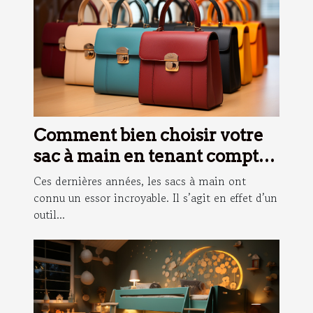
Comment bien choisir votre
sac à main en tenant compte
de votre morphologie ?
Ces dernières années, les sacs à main ont
connu un essor incroyable. Il s’agit en effet d’un
outil...