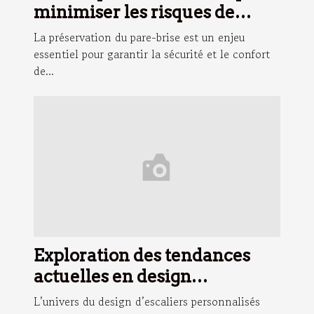
minimiser les risques de
dommage au pare-brise
La préservation du pare-brise est un enjeu
essentiel pour garantir la sécurité et le confort
de...
Exploration des tendances
actuelles en design
d'escaliers personnalisés
L’univers du design d’escaliers personnalisés