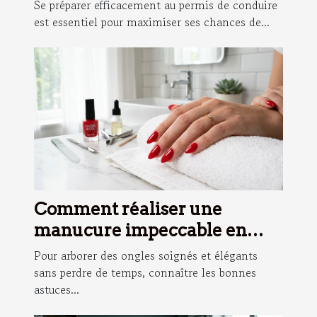
formation adaptée
Se préparer efficacement au permis de conduire
est essentiel pour maximiser ses chances de...
Comment réaliser une
manucure impeccable en
moins de 10 minutes ?
Pour arborer des ongles soignés et élégants
sans perdre de temps, connaître les bonnes
astuces...