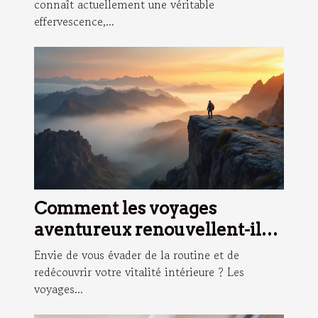
connaît actuellement une véritable
effervescence,...
Comment les voyages
aventureux renouvellent-ils
l'esprit ?
Envie de vous évader de la routine et de
redécouvrir votre vitalité intérieure ? Les
voyages...