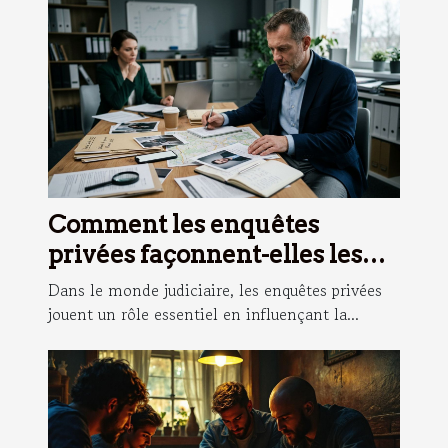
Comment les enquêtes
privées façonnent-elles les
stratégies judiciaires ?
Dans le monde judiciaire, les enquêtes privées
jouent un rôle essentiel en influençant la...