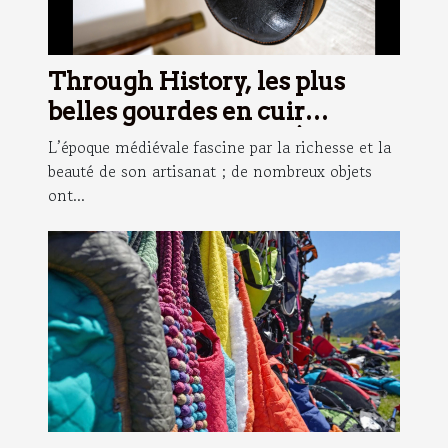
Through History, les plus
belles gourdes en cuir
inspirées du Moyen-Âge !
L’époque médiévale fascine par la richesse et la
beauté de son artisanat ; de nombreux objets
ont...