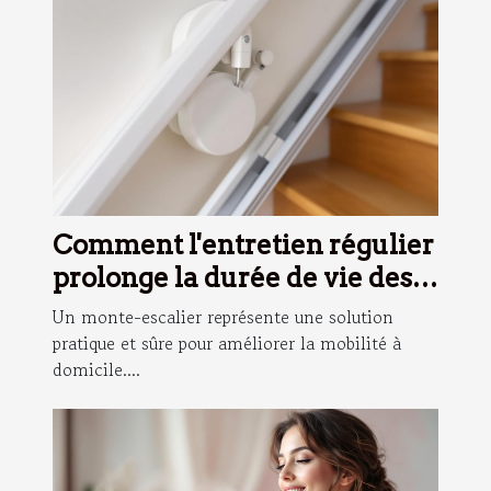
Comment l'entretien régulier
prolonge la durée de vie des
monte-escaliers ?
Un monte-escalier représente une solution
pratique et sûre pour améliorer la mobilité à
domicile....