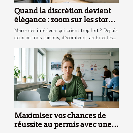
Quand la discrétion devient
élégance : zoom sur les stores
sobres
Marre des intérieurs qui crient trop fort ? Depuis
deux ou trois saisons, décorateurs, architectes...
Maximiser vos chances de
réussite au permis avec une