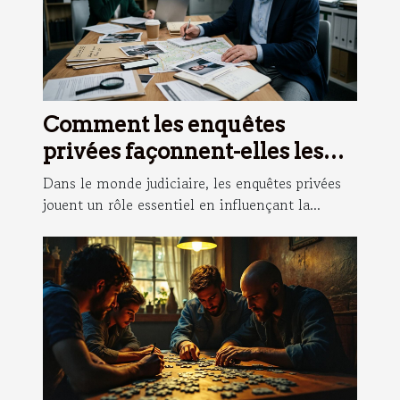
Comment les enquêtes
privées façonnent-elles les
stratégies judiciaires ?
Dans le monde judiciaire, les enquêtes privées
jouent un rôle essentiel en influençant la...