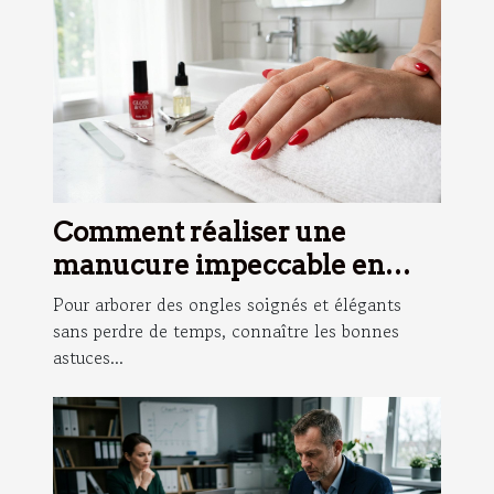
Comment réaliser une
manucure impeccable en
moins de 10 minutes ?
Pour arborer des ongles soignés et élégants
sans perdre de temps, connaître les bonnes
astuces...