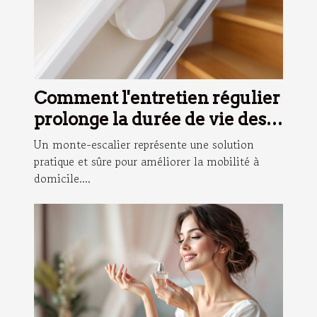
Comment l'entretien régulier
prolonge la durée de vie des
monte-escaliers ?
Un monte-escalier représente une solution
pratique et sûre pour améliorer la mobilité à
domicile....