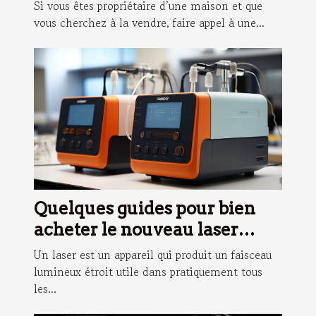
Gaillarde pour la vente de
Si vous êtes propriétaire d’une maison et que
votre maison?
vous cherchez à la vendre, faire appel à une...
Quelques guides pour bien
acheter le nouveau laser
Huepar
Un laser est un appareil qui produit un faisceau
lumineux étroit utile dans pratiquement tous
les...