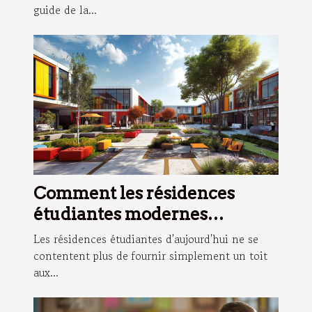
guide de la...
Comment les résidences
étudiantes modernes
facilitent une vie académique
Les résidences étudiantes d'aujourd'hui ne se
équilibrée
contentent plus de fournir simplement un toit
aux...