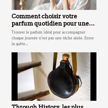
Comment choisir votre
parfum quotidien pour une
fraîcheur durable ?
Trouver le parfum idéal pour accompagner
chaque journée n’est pas une tâche aisée. Entre
la quête...
Through History, les plus