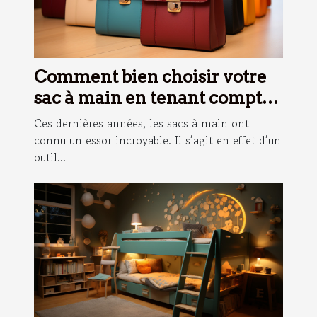
Comment bien choisir votre
sac à main en tenant compte
de votre morphologie ?
Ces dernières années, les sacs à main ont
connu un essor incroyable. Il s’agit en effet d’un
outil...