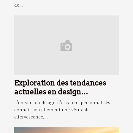
de...
Exploration des tendances
actuelles en design
d'escaliers personnalisés
L’univers du design d’escaliers personnalisés
connaît actuellement une véritable
effervescence,...