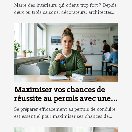
sobres
Marre des intérieurs qui crient trop fort ? Depuis
deux ou trois saisons, décorateurs, architectes...
Maximiser vos chances de
réussite au permis avec une
formation adaptée
Se préparer efficacement au permis de conduire
est essentiel pour maximiser ses chances de...