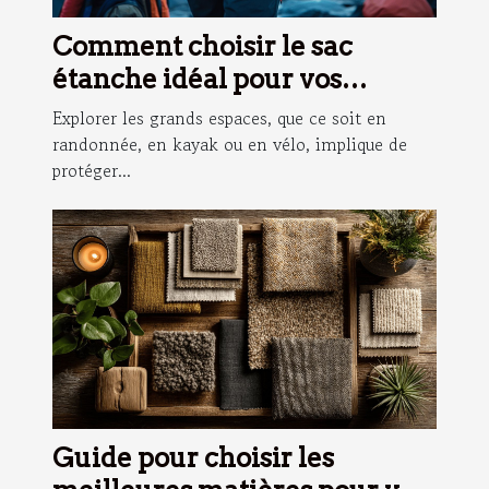
Comment choisir le sac
étanche idéal pour vos
aventures ?
Explorer les grands espaces, que ce soit en
randonnée, en kayak ou en vélo, implique de
protéger...
Guide pour choisir les