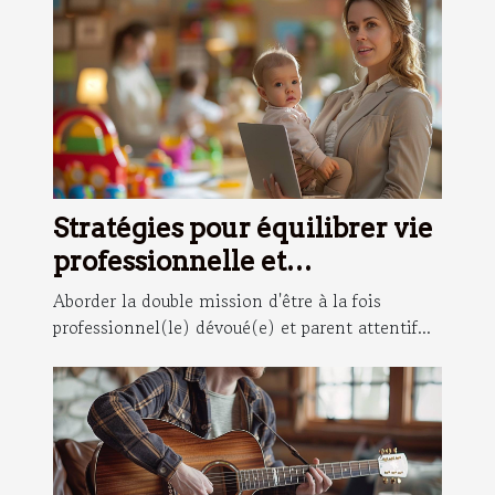
Stratégies pour équilibrer vie
professionnelle et
responsabilités de maman
Aborder la double mission d'être à la fois
professionnel(le) dévoué(e) et parent attentif...