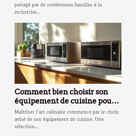
partagé par de nombreuses familles à la
recherche...
Comment bien choisir son
équipement de cuisine pour
devenir un pro des recettes ?
Maîtriser l’art culinaire commence par le choix
avisé de son équipement de cuisine. Une
sélection...