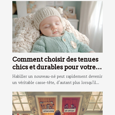
Comment choisir des tenues
chics et durables pour votre
nouveau-né ?
Habiller un nouveau-né peut rapidement devenir
un véritable casse-tête, d’autant plus lorsqu’il...