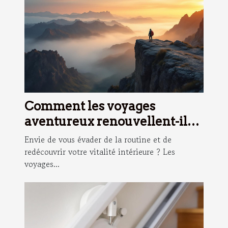
Comment les voyages
aventureux renouvellent-ils
l'esprit ?
Envie de vous évader de la routine et de
redécouvrir votre vitalité intérieure ? Les
voyages...