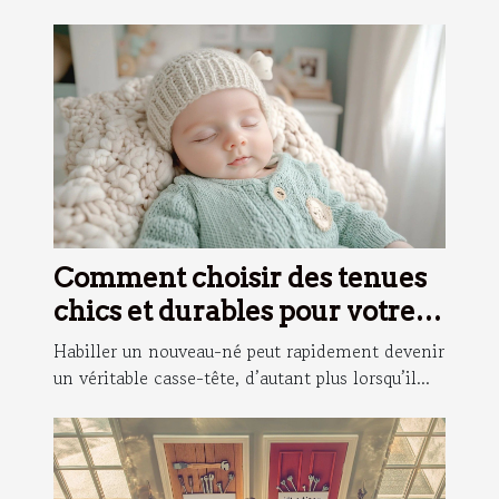
Comment choisir des tenues
chics et durables pour votre
nouveau-né ?
Habiller un nouveau-né peut rapidement devenir
un véritable casse-tête, d’autant plus lorsqu’il...