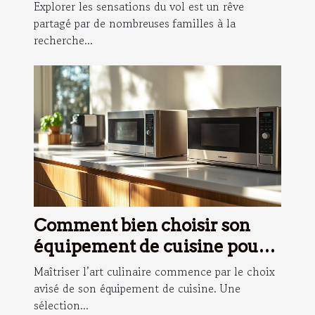
pour familles
Explorer les sensations du vol est un rêve
partagé par de nombreuses familles à la
recherche...
Comment bien choisir son
équipement de cuisine pour
devenir un pro des recettes ?
Maîtriser l’art culinaire commence par le choix
avisé de son équipement de cuisine. Une
sélection...