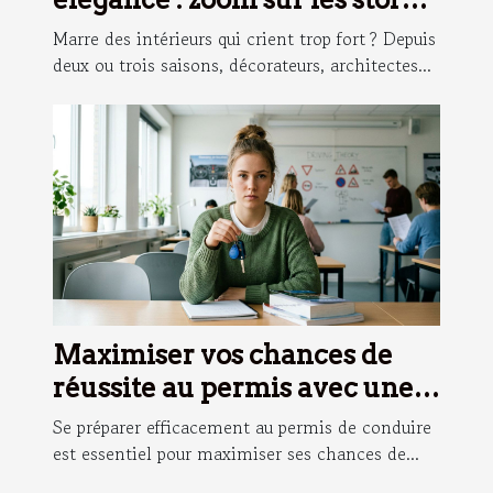
sobres
Marre des intérieurs qui crient trop fort ? Depuis
deux ou trois saisons, décorateurs, architectes...
Maximiser vos chances de
réussite au permis avec une
formation adaptée
Se préparer efficacement au permis de conduire
est essentiel pour maximiser ses chances de...