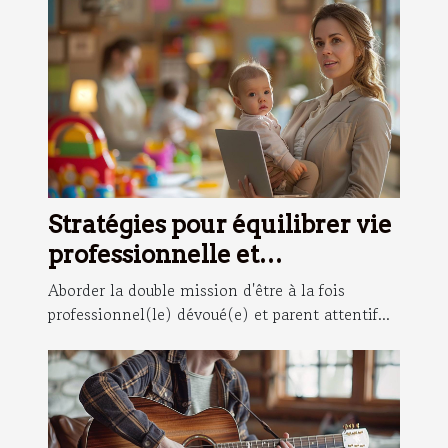
Stratégies pour équilibrer vie
professionnelle et
responsabilités de maman
Aborder la double mission d'être à la fois
professionnel(le) dévoué(e) et parent attentif...