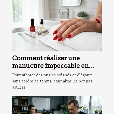
Comment réaliser une
manucure impeccable en
moins de 10 minutes ?
Pour arborer des ongles soignés et élégants
sans perdre de temps, connaître les bonnes
astuces...