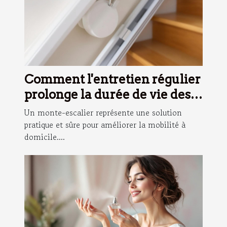
Comment l'entretien régulier
prolonge la durée de vie des
monte-escaliers ?
Un monte-escalier représente une solution
pratique et sûre pour améliorer la mobilité à
domicile....