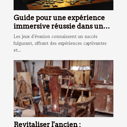
Guide pour une expérience
immersive réussie dans un
jeu d'évasion
Les jeux d'évasion connaissent un succès
fulgurant, offrant des expériences captivantes
et...
Revitaliser l'ancien :