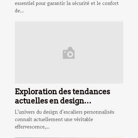
essentiel pour garantir la sécurité et le confort
de...
Exploration des tendances
actuelles en design
d'escaliers personnalisés
L’univers du design d’escaliers personnalisés
connaît actuellement une véritable
effervescence,...