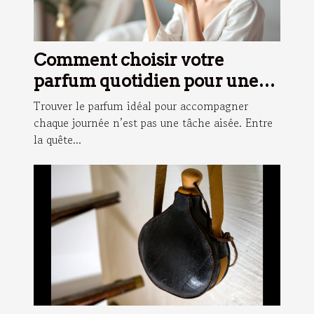
Comment choisir votre
parfum quotidien pour une
fraîcheur durable ?
Trouver le parfum idéal pour accompagner
chaque journée n’est pas une tâche aisée. Entre
la quête...