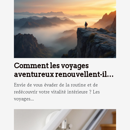
Comment les voyages
aventureux renouvellent-ils
l'esprit ?
Envie de vous évader de la routine et de
redécouvrir votre vitalité intérieure ? Les
voyages...