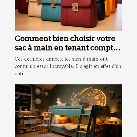
Comment bien choisir votre
sac à main en tenant compte
de votre morphologie ?
Ces dernières années, les sacs à main ont
connu un essor incroyable. Il s’agit en effet d’un
outil...