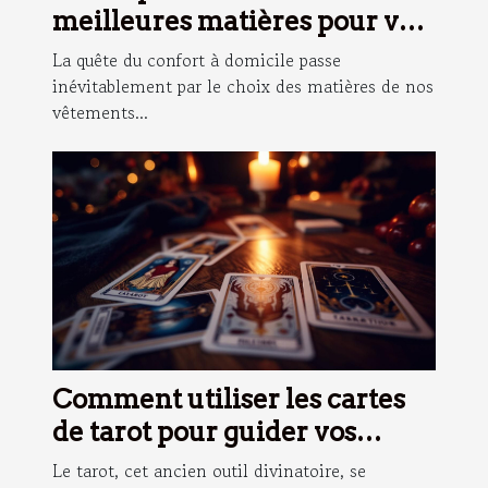
meilleures matières pour vos
vêtements d'intérieur
La quête du confort à domicile passe
inévitablement par le choix des matières de nos
vêtements...
Comment utiliser les cartes
de tarot pour guider vos
décisions quotidiennes
Le tarot, cet ancien outil divinatoire, se