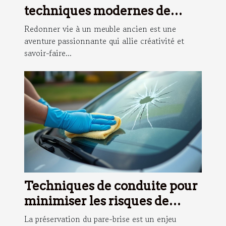
techniques modernes de
restauration de meubles
Redonner vie à un meuble ancien est une
aventure passionnante qui allie créativité et
savoir-faire...
Techniques de conduite pour
minimiser les risques de
dommage au pare-brise
La préservation du pare-brise est un enjeu