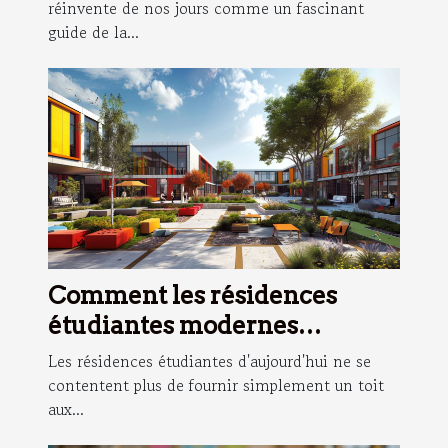
réinvente de nos jours comme un fascinant
guide de la...
Comment les résidences
étudiantes modernes
facilitent une vie académique
Les résidences étudiantes d'aujourd'hui ne se
équilibrée
contentent plus de fournir simplement un toit
aux...