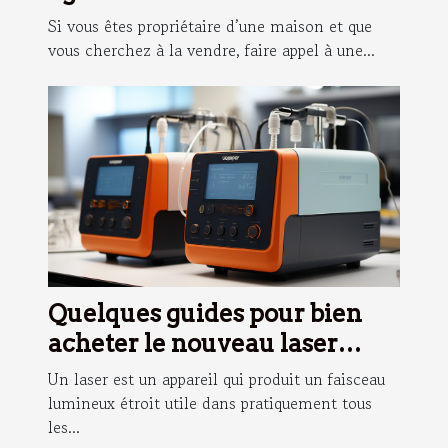
Gaillarde pour la vente de
Si vous êtes propriétaire d’une maison et que
votre maison?
vous cherchez à la vendre, faire appel à une...
Quelques guides pour bien
acheter le nouveau laser
Huepar
Un laser est un appareil qui produit un faisceau
lumineux étroit utile dans pratiquement tous
les...