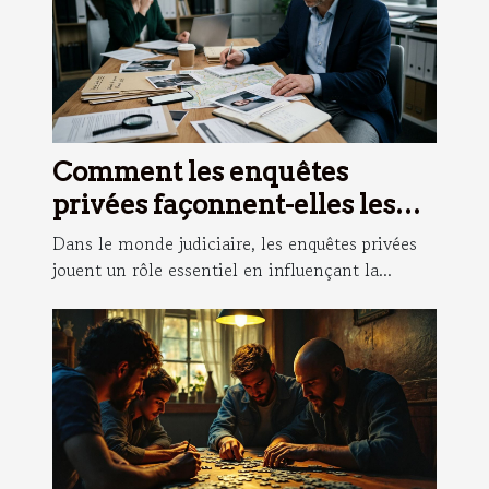
Comment les enquêtes
privées façonnent-elles les
stratégies judiciaires ?
Dans le monde judiciaire, les enquêtes privées
jouent un rôle essentiel en influençant la...